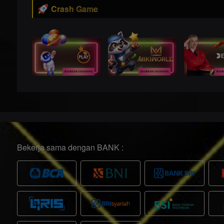
Crash Game
Bekerja sama dengan BANK :