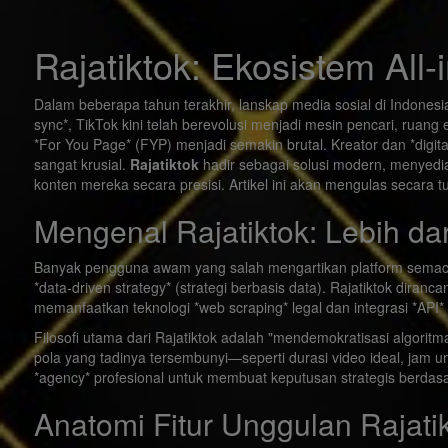
Rajatiktok: Ekosistem All
Dalam beberapa tahun terakhir, lanskap media sosial di Indonesia 
sync*, TikTok kini telah berevolusi menjadi mesin pencari, rua
*For You Page* (FYP) menjadi semakin brutal. Kreator dan *digit
sangat krusial.
Rajatiktok
hadir sebagai solusi modern, menyedia
konten mereka secara presisi. Artikel ini akan mengulas secara tu
Mengenal Rajatiktok: Lebih da
Banyak pengguna awam yang salah mengartikan platform semacam 
*data-driven strategy* (strategi berbasis data). Rajatiktok dira
memanfaatkan teknologi *web scraping* legal dan integrasi *AP
Filosofi utama dari Rajatiktok adalah "mendemokratisasi algoritma
pola yang tadinya tersembunyi—seperti durasi video ideal, jam u
*agency* profesional untuk membuat keputusan strategis berdasa
Anatomi Fitur Unggulan Rajati