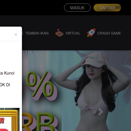
MASUK
DAFTAR
×
AYAM
TEMBAK IKAN
VIRTUAL
CRASH GAME
Next
ta Kunci
DK Di