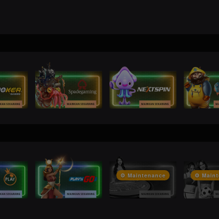
⚙ Maintenance
⚙ Main