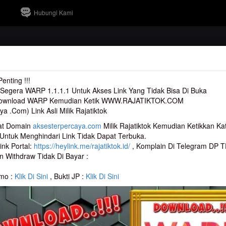
i
Hubungi Kami
EL
SLOT
LIVE CASINO
SPORT
SABUNG 
enting !!!
Segera WARP 1.1.1.1 Untuk Akses Link Yang Tidak Bisa Di Buka
ownload WARP Kemudian Ketik WWW.RAJATIKTOK.COM
ya .Com) Link Asli Milik Rajatiktok
gat Domain
aksesterpercaya.com
Milik Rajatiktok Kemudian Ketikkan Ka
 Untuk Menghindari Link Tidak Dapat Terbuka.
ink Portal:
https://heylink.me/rajatiktok.id/
, Komplain Di Telegram DP T
n Withdraw Tidak Di Bayar :
mo :
Klik Di Sini
, Bukti JP :
Klik Di Sini